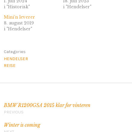
1. juli 2024
18. juli 2023
i "Historisk"
i "Hendelser"
Mini’n leverer
8. august 2019
i "Hendelser"
Categories
HENDELSER
REISE
Innleggsnavigasjon
BMW R1200GSA 2015 klar for vinteren
PREVIOUS
Winter is coming
NEXT