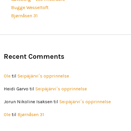
Bugge Wesseltoft
Bjørnåsen 31
Recent Comments
Ole
til
Seipäjärvi´s opprinnelse
Heidi Garvo
til
Seipäjärvi´s opprinnelse
Jorun Nikoline Isaksen
til
Seipäjärvi´s opprinnelse
Ole
til
Bjørnåsen 31