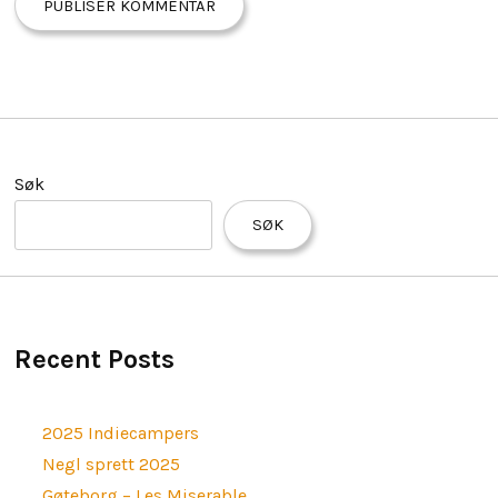
Søk
SØK
Recent Posts
2025 Indiecampers
Negl sprett 2025
Gøteborg – Les Miserable