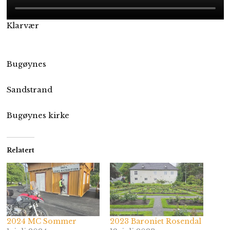
Klarvær
Bugøynes
Sandstrand
Bugøynes kirke
Relatert
2024 MC Sommer
2023 Baroniet Rosendal