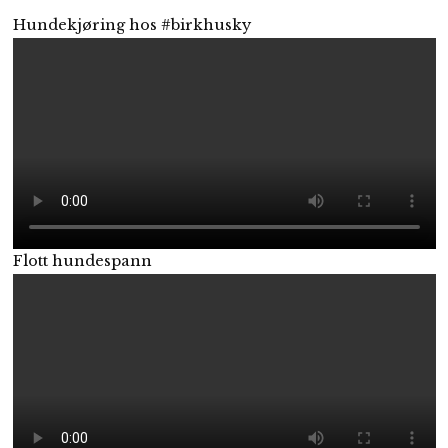
Hundekjøring hos #birkhusky
Flott hundespann