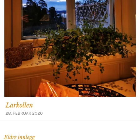
Larkollen
28. FEBRUAR 2020
Eldre innlegg