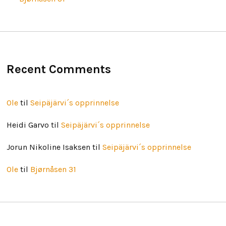
Recent Comments
Ole
til
Seipäjärvi´s opprinnelse
Heidi Garvo
til
Seipäjärvi´s opprinnelse
Jorun Nikoline Isaksen
til
Seipäjärvi´s opprinnelse
Ole
til
Bjørnåsen 31