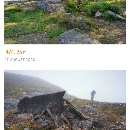
MC tur
17. AUGUST 2020