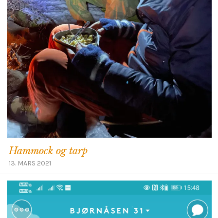
Hammock og tarp
13. MARS 2021