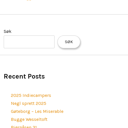
Søk
SØK
Recent Posts
2025 Indiecampers
Negl sprett 2025
Gøteborg – Les Miserable
Bugge Wesseltoft
Bjørnåsen 31