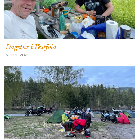
Dagstur i Vestfold
5. JUNI 2021