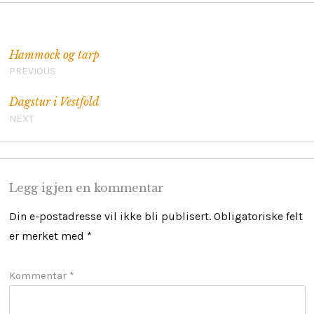
Innleggsnavigasjon
Hammock og tarp
PREVIOUS
Dagstur i Vestfold
NEXT
Legg igjen en kommentar
Din e-postadresse vil ikke bli publisert.
Obligatoriske felt
er merket med
*
Kommentar
*