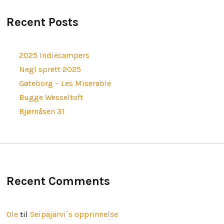
Recent Posts
2025 Indiecampers
Negl sprett 2025
Gøteborg – Les Miserable
Bugge Wesseltoft
Bjørnåsen 31
Recent Comments
Ole
til
Seipäjärvi´s opprinnelse