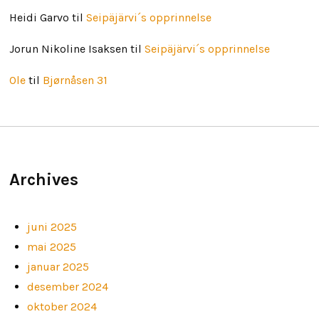
Heidi Garvo
til
Seipäjärvi´s opprinnelse
Jorun Nikoline Isaksen
til
Seipäjärvi´s opprinnelse
Ole
til
Bjørnåsen 31
Archives
juni 2025
mai 2025
januar 2025
desember 2024
oktober 2024