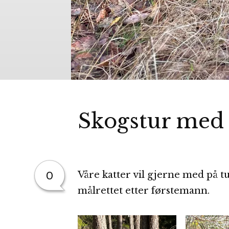
Skogstur med
0
Våre katter vil gjerne med på tu
målrettet etter førstemann.