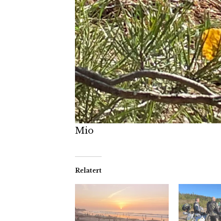
Mio
Relatert