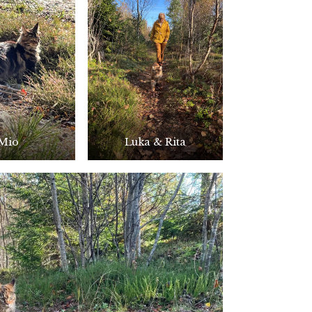
Mio
Luka & Rita