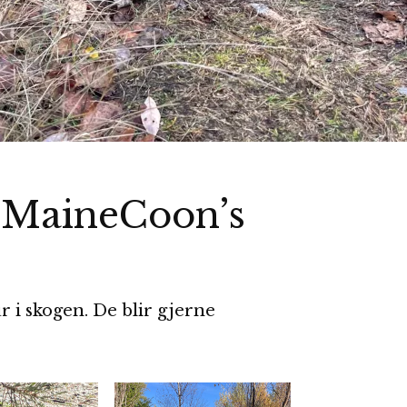
 MaineCoon’s
r i skogen. De blir gjerne