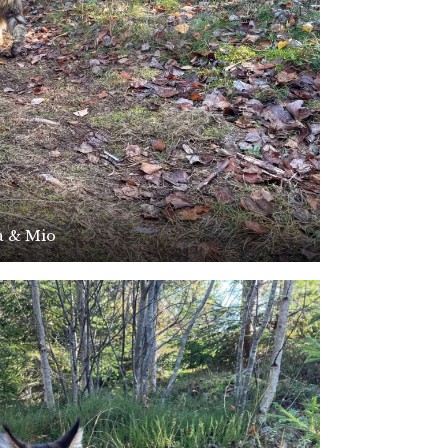
a & Mio