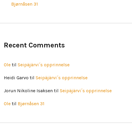
Bjørnåsen 31
Recent Comments
Ole
til
Seipäjärvi´s opprinnelse
Heidi Garvo
til
Seipäjärvi´s opprinnelse
Jorun Nikoline Isaksen
til
Seipäjärvi´s opprinnelse
Ole
til
Bjørnåsen 31