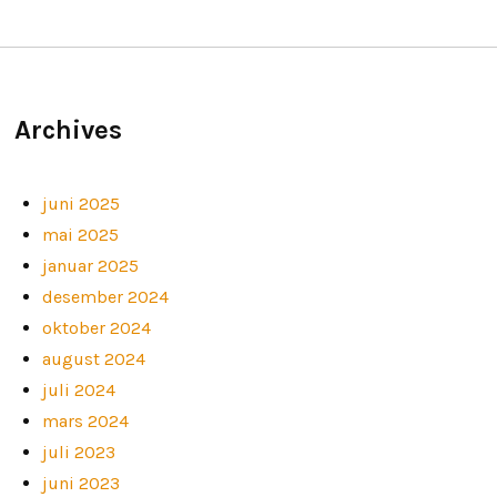
Archives
juni 2025
mai 2025
januar 2025
desember 2024
oktober 2024
august 2024
juli 2024
mars 2024
juli 2023
juni 2023